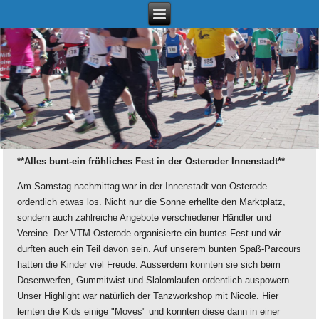
**Alles bunt-ein fröhliches Fest in der Osteroder Innenstadt**
Am Samstag nachmittag war in der Innenstadt von Osterode
ordentlich etwas los. Nicht nur die Sonne erhellte den Marktplatz,
sondern auch zahlreiche Angebote verschiedener Händler und
Vereine. Der VTM Osterode organisierte ein buntes Fest und wir
durften auch ein Teil davon sein. Auf unserem bunten Spaß-Parcours
hatten die Kinder viel Freude. Ausserdem konnten sie sich beim
Dosenwerfen, Gummitwist und Slalomlaufen ordentlich auspowern.
Unser Highlight war natürlich der Tanzworkshop mit Nicole. Hier
lernten die Kids einige "Moves" und konnten diese dann in einer