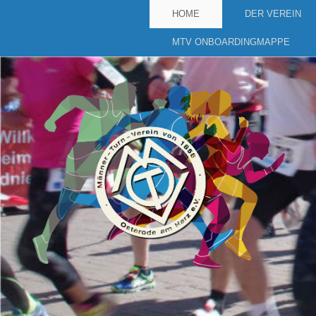
HOME
DER VEREIN
MTV ONBOARDINGMAPPE