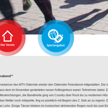
erabend
**
inedancer des MTV Osterode wieder den Osteroder Feierabend mitgestalten. Die ü
aus dem im November gestarteten neuen Anfängerkurs waren Teilnehmer dabei. Es
uskrichtungen, die Bandbreite ging von Country über Rock bis zu modernen Hits. 
 das Wetter noch mitspielte, fing es pünktlich mit Beginn des 2. Sets an zu regnen.
der Lohn. Einige Tänzer blieben im inzwischen strömenden Regen noch bis zum End