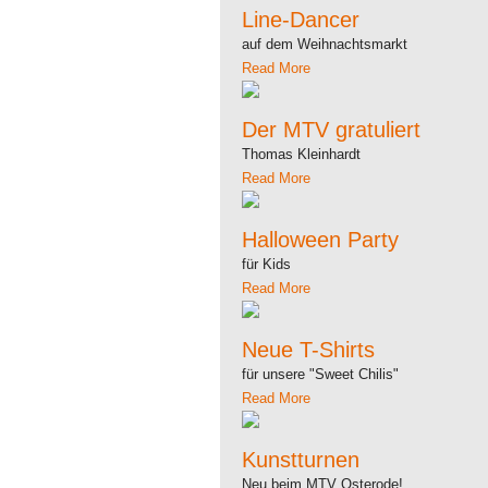
Line-Dancer
auf dem Weihnachtsmarkt
Read More
Der MTV gratuliert
Thomas Kleinhardt
Read More
Halloween Party
für Kids
Read More
Neue T-Shirts
für unsere "Sweet Chilis"
Read More
Kunstturnen
Neu beim MTV Osterode!