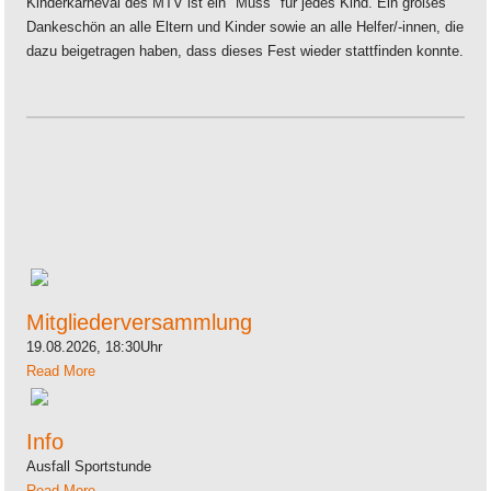
Kinderkarneval des MTV ist ein "Muss" für jedes Kind. Ein großes
Dankeschön an alle Eltern und Kinder sowie an alle Helfer/-innen, die
dazu beigetragen haben, dass dieses Fest wieder stattfinden konnte.
Mitgliederversammlung
19.08.2026, 18:30Uhr
Read More
Info
Ausfall Sportstunde
Read More