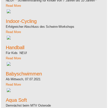
NEU!! **Schwimmtraining für Kinder von 7 Jahren bis 10 Jahren**
Read More
Indoor-Cycling
Erfolgreicher Abschluss des Schwinn-Workshops
Read More
Handball
Für Kids NEU!
Read More
Babyschwimmen
Ab Mittwoch, 07.07.2021
Read More
Aqua Soft
Demnächst beim MTV Osterode