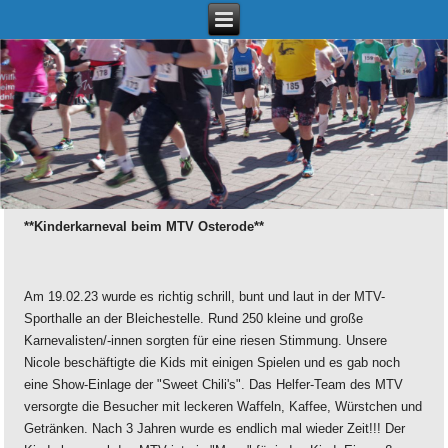
**Kinderkarneval beim MTV Osterode**
Am 19.02.23 wurde es richtig schrill, bunt und laut in der MTV-
Sporthalle an der Bleichestelle. Rund 250 kleine und große
Karnevalisten/-innen sorgten für eine riesen Stimmung. Unsere
Nicole beschäftigte die Kids mit einigen Spielen und es gab noch
eine Show-Einlage der "Sweet Chili's". Das Helfer-Team des MTV
versorgte die Besucher mit leckeren Waffeln, Kaffee, Würstchen und
Getränken. Nach 3 Jahren wurde es endlich mal wieder Zeit!!! Der