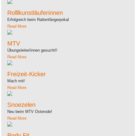
Rolllkunstläuferinnen
Erfolgreich beim Rattenfängerpokal
Read More
MTV
Übungsleiter/innen gesucht!!
Read More
Freizeit-Kicker
Mach mit!
Read More
Snoezelen
Neu beim MTV Osterode!
Read More
Body Fit