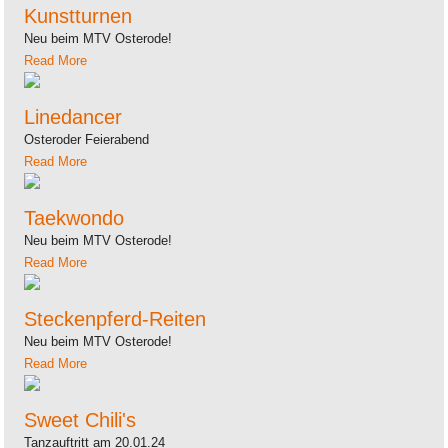
Kunstturnen
Neu beim MTV Osterode!
Read More
Linedancer
Osteroder Feierabend
Read More
Taekwondo
Neu beim MTV Osterode!
Read More
Steckenpferd-Reiten
Neu beim MTV Osterode!
Read More
Sweet Chili's
Tanzauftritt am 20.01.24