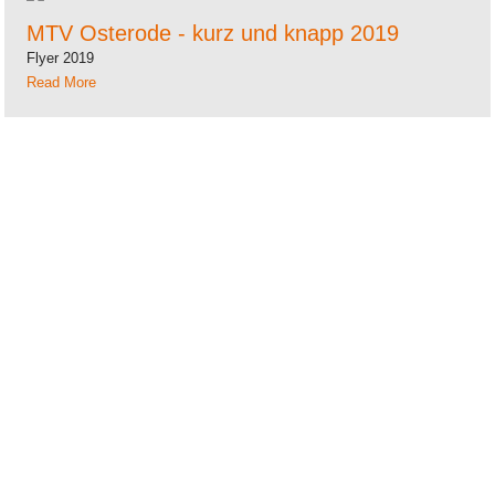
MTV Osterode - kurz und knapp 2019
Flyer 2019
Read More